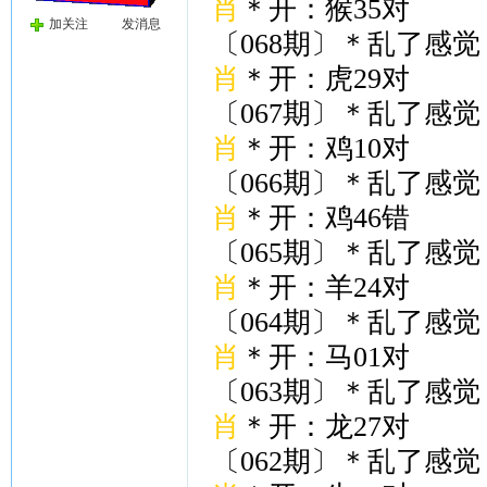
肖
＊开：猴35对
加关注
发消息
〔068期〕＊乱了感觉
肖
＊开：虎29对
〔067期〕＊乱了感觉
肖
＊开：鸡10对
〔066期〕＊乱了感觉
肖
＊开：鸡46错
〔065期〕＊乱了感觉
肖
＊开：羊24对
〔064期〕＊乱了感觉
肖
＊开：马01对
〔063期〕＊乱了感觉
肖
＊开：龙27对
〔062期〕＊乱了感觉