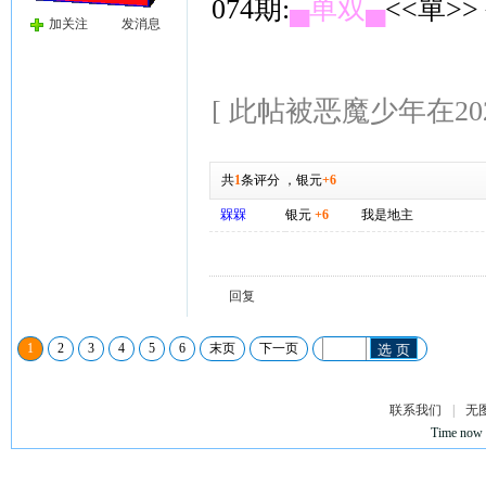
074期:
▄单双▄
<<單>>
加关注
发消息
[ 此帖被恶魔少年在2026-
共
1
条评分
，
银元
+6
槑槑
银元
+6
我是地主
回复
1
2
3
4
5
6
末页
下一页
选 页
联系我们
|
无
Time now 