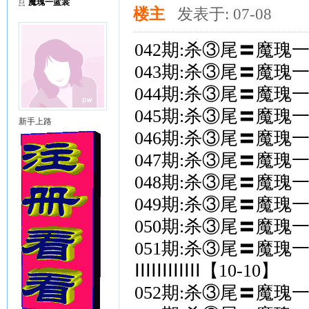
魔瑰一蓝裳
楼主
发表于: 07-08
042期:杀③尾〓魔瑰一蓝
043期:杀③尾〓魔瑰一蓝
044期:杀③尾〓魔瑰一蓝
045期:杀③尾〓魔瑰一蓝
新手上路
046期:杀③尾〓魔瑰一蓝
047期:杀③尾〓魔瑰一蓝
048期:杀③尾〓魔瑰一蓝
049期:杀③尾〓魔瑰一蓝
050期:杀③尾〓魔瑰一蓝
051期:杀③尾〓魔瑰一蓝
ⅠⅠⅠⅠⅠⅠⅠⅠⅠⅠⅠⅠ【10-10】
052期:杀③尾〓魔瑰一蓝