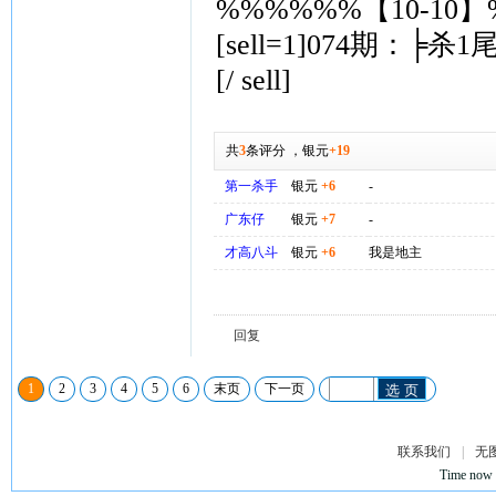
%%%%%%【10-10
[sell=1]074期：╞杀1
[/ sell]
共
3
条评分
，
银元
+19
第一杀手
银元
+6
-
广东仔
银元
+7
-
才高八斗
银元
+6
我是地主
回复
1
2
3
4
5
6
末页
下一页
选 页
联系我们
|
无
Time now 