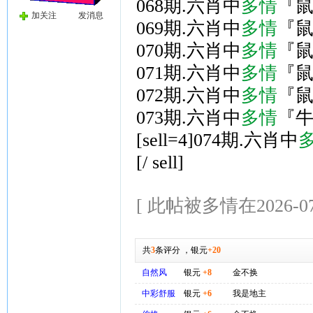
068期.六肖中
多情
『鼠
加关注
发消息
069期.六肖中
多情
『鼠
070期.六肖中
多情
『鼠
071期.六肖中
多情
『鼠
072期.六肖中
多情
『鼠
073期.六肖中
多情
『牛
[sell=4]074期.六肖中
[/ sell]
[ 此帖被多情在2026-07
共
3
条评分
，
银元
+20
自然风
银元
+8
金不换
中彩舒服
银元
+6
我是地主