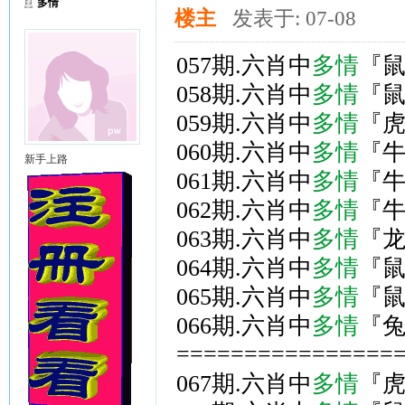
多情
楼主
发表于: 07-08
057期.六肖中
多情
『鼠
058期.六肖中
多情
『鼠
059期.六肖中
多情
『虎
060期.六肖中
多情
『牛
新手上路
061期.六肖中
多情
『牛
062期.六肖中
多情
『牛
063期.六肖中
多情
『龙
064期.六肖中
多情
『鼠
065期.六肖中
多情
『鼠
066期.六肖中
多情
『兔
================
067期.六肖中
多情
『虎