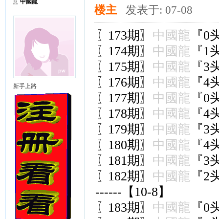
中國龍
楼主
发表于: 07-08
〖173期〗
中國龍
『0头
〖174期〗
中國龍
『1头
〖175期〗
中國龍
『3头
〖176期〗
中國龍
『4头
新手上路
〖177期〗
中國龍
『0头
〖178期〗
中國龍
『4头
〖179期〗
中國龍
『3头
〖180期〗
中國龍
『4头
〖181期〗
中國龍
『3头
〖182期〗
中國龍
『2头
------【10-8】
〖183期〗
中國龍
『0头