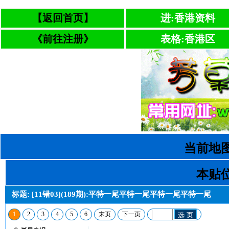
【返回首页】
进:香港资料
《前往注册》
表格:香港区
当前地图
本贴位
标题: [11错03](189期):平特一尾平特一尾平特一尾平特一尾
1
2
3
4
5
6
末页
下一页
选 页