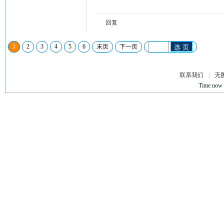
回复
1
2
3
4
5
6
末页
下一页
选 页
联系我们
|
无
Time now 