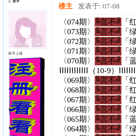
言不
楼主
发表于: 07-08
〈074期〉
╚言不╝
「红
〈073期〉
╚言不╝
「绿
〈072期〉
╚言不╝
「绿
〈071期〉
╚言不╝
「绿
新手上路
〈070期〉
╚言不╝
「蓝
ⅠⅠⅠⅠⅠⅠⅠⅠⅠⅠⅠⅠ（10-9）ⅠⅠⅠⅠⅠⅠⅠⅠ
〈069期〉
╚言不╝
「红
〈068期〉
╚言不╝
「红
〈067期〉
╚言不╝
「红
〈066期〉
╚言不╝
「绿
〈065期〉
╚言不╝
「蓝
〈064期〉
╚言不╝
「绿