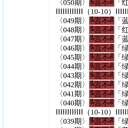
〈050期〉
╚言不╝
「红
ⅠⅠⅠⅠⅠⅠⅠⅠⅠⅠⅠⅠ（10-10）ⅠⅠⅠⅠⅠⅠ
〈049期〉
╚言不╝
「蓝
〈048期〉
╚言不╝
「红
〈047期〉
╚言不╝
「蓝
〈046期〉
╚言不╝
「绿
〈045期〉
╚言不╝
「绿
〈044期〉
╚言不╝
「绿
〈043期〉
╚言不╝
「绿
〈042期〉
╚言不╝
「绿
〈041期〉
╚言不╝
「绿
〈040期〉
╚言不╝
「绿
ⅠⅠⅠⅠⅠⅠⅠⅠⅠⅠⅠⅠ（10-10）ⅠⅠⅠⅠⅠⅠ
〈039期〉
╚言不╝
「绿