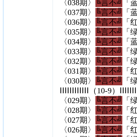
〈038期〉
╚言不╝
「蓝
〈037期〉
╚言不╝
「蓝
〈036期〉
╚言不╝
「红
〈035期〉
╚言不╝
「绿
〈034期〉
╚言不╝
「蓝
〈033期〉
╚言不╝
「绿
〈032期〉
╚言不╝
「绿
〈031期〉
╚言不╝
「红
〈030期〉
╚言不╝
「绿
ⅠⅠⅠⅠⅠⅠⅠⅠⅠⅠⅠⅠ（10-9）ⅠⅠⅠⅠⅠⅠⅠⅠ
〈029期〉
╚言不╝
「绿
〈028期〉
╚言不╝
「红
〈027期〉
╚言不╝
「红
〈026期〉
╚言不╝
「红