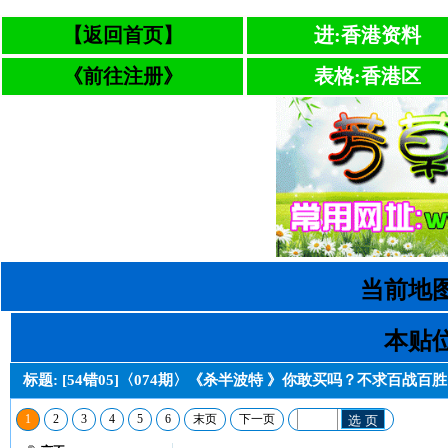
【返回首页】
进:香港资料
《前往注册》
表格:香港区
当前地图
本贴位
标题: [54错05]〈074期〉《杀半波特 》你敢买吗？不求百战
1
2
3
4
5
6
末页
下一页
选 页