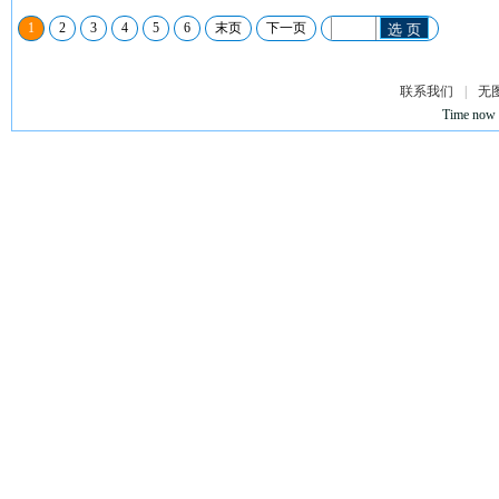
1
2
3
4
5
6
末页
下一页
选 页
联系我们
|
无
Time now 