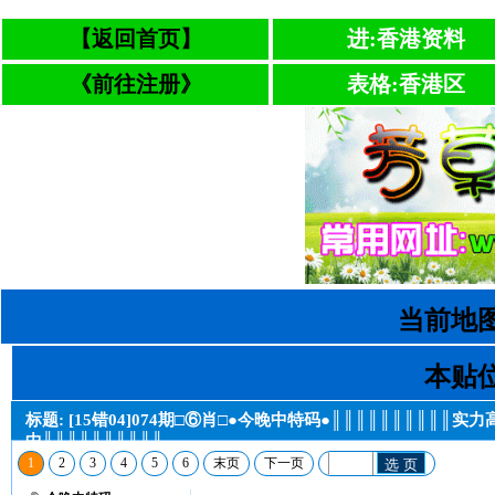
【返回首页】
进:香港资料
《前往注册》
表格:香港区
当前地图
本贴位
标题: [15错04]074期□⑥肖□●今晚中特码●║║║║║║║║║
中║║║║║║║║║║
1
2
3
4
5
6
末页
下一页
选 页