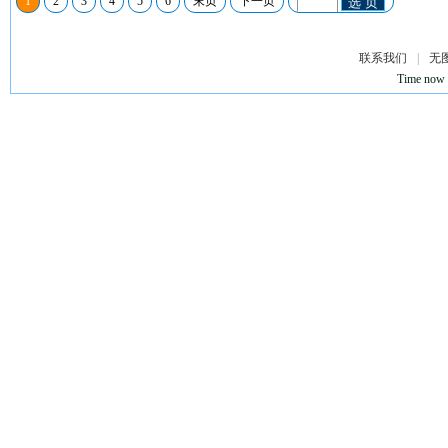
1
2
3
4
5
6
末页
下一页
选 页
联系我们
|
无
Time now 