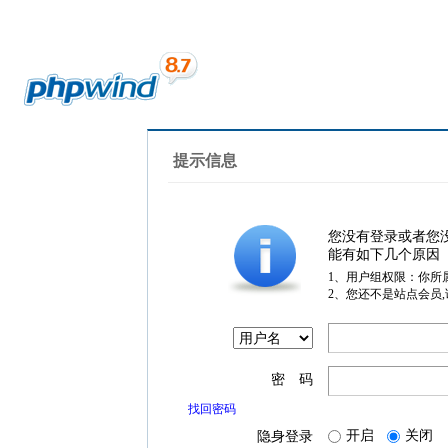
提示信息
您没有登录或者您
能有如下几个原因
1、用户组权限：你所
2、您还不是站点会员
密 码
找回密码
开启
关闭
隐身登录