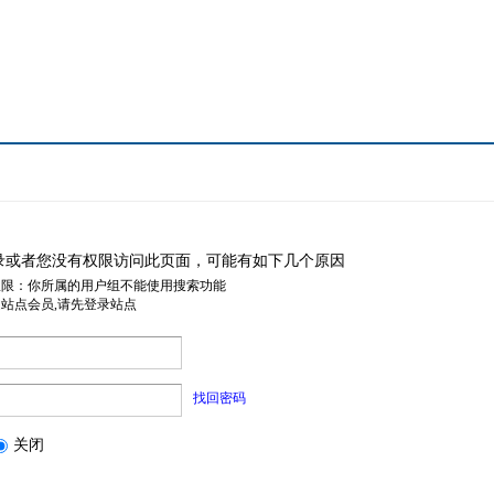
录或者您没有权限访问此页面，可能有如下几个原因
权限：你所属的用户组不能使用搜索功能
是站点会员,请先登录站点
找回密码
关闭