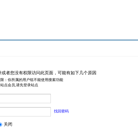
录或者您没有权限访问此页面，可能有如下几个原因
权限：你所属的用户组不能使用搜索功能
是站点会员,请先登录站点
找回密码
关闭