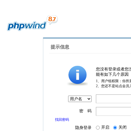
提示信息
您没有登录或者您
能有如下几个原因
1、用户组权限：你所
2、您还不是站点会员
密 码
找回密码
开启
关闭
隐身登录