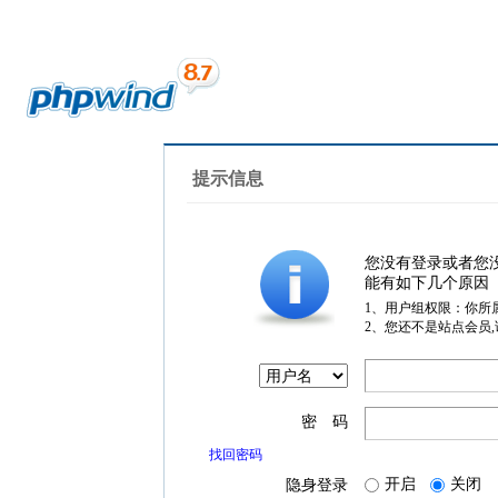
提示信息
您没有登录或者您
能有如下几个原因
1、用户组权限：你所
2、您还不是站点会员
密 码
找回密码
开启
关闭
隐身登录