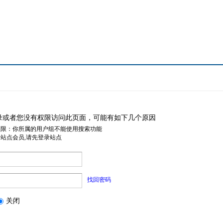
录或者您没有权限访问此页面，可能有如下几个原因
权限：你所属的用户组不能使用搜索功能
是站点会员,请先登录站点
找回密码
关闭