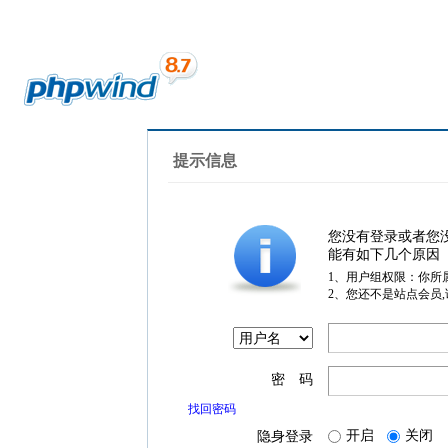
提示信息
您没有登录或者您
能有如下几个原因
1、用户组权限：你所
2、您还不是站点会员
密 码
找回密码
开启
关闭
隐身登录