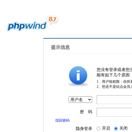
提示信息
您没有登录或者您
能有如下几个原因
1、用户组权限：你所
2、您还不是站点会员
密 码
找回密码
开启
关闭
隐身登录