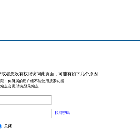
录或者您没有权限访问此页面，可能有如下几个原因
权限：你所属的用户组不能使用搜索功能
是站点会员,请先登录站点
找回密码
关闭