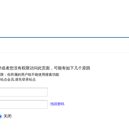
录或者您没有权限访问此页面，可能有如下几个原因
权限：你所属的用户组不能使用搜索功能
是站点会员,请先登录站点
找回密码
关闭