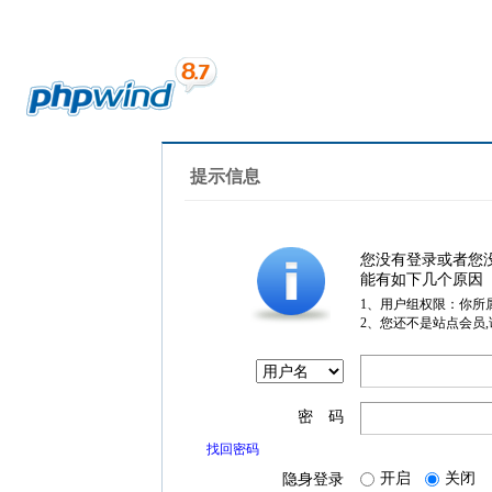
提示信息
您没有登录或者您
能有如下几个原因
1、用户组权限：你所
2、您还不是站点会员
密 码
找回密码
开启
关闭
隐身登录