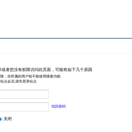
录或者您没有权限访问此页面，可能有如下几个原因
权限：你所属的用户组不能使用搜索功能
是站点会员,请先登录站点
找回密码
关闭