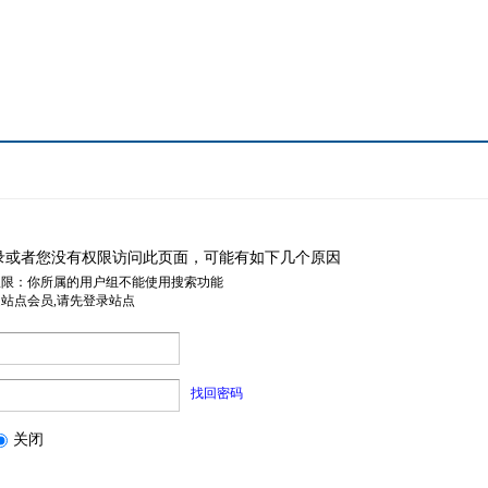
录或者您没有权限访问此页面，可能有如下几个原因
权限：你所属的用户组不能使用搜索功能
是站点会员,请先登录站点
找回密码
关闭