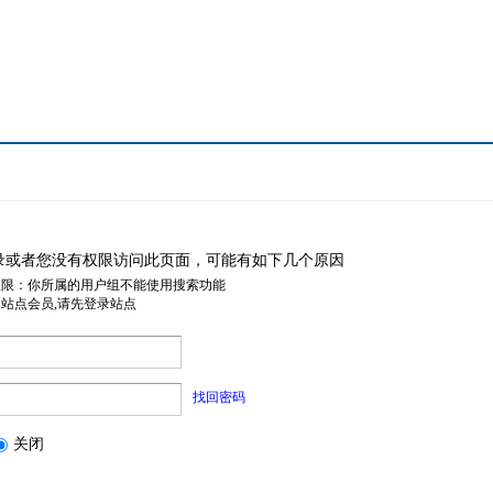
录或者您没有权限访问此页面，可能有如下几个原因
权限：你所属的用户组不能使用搜索功能
是站点会员,请先登录站点
找回密码
关闭