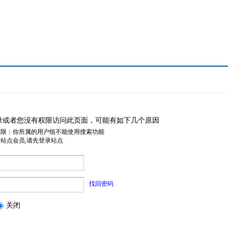
录或者您没有权限访问此页面，可能有如下几个原因
权限：你所属的用户组不能使用搜索功能
是站点会员,请先登录站点
找回密码
关闭