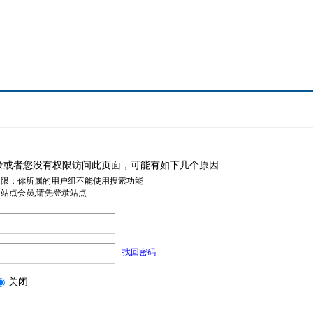
录或者您没有权限访问此页面，可能有如下几个原因
权限：你所属的用户组不能使用搜索功能
是站点会员,请先登录站点
找回密码
关闭