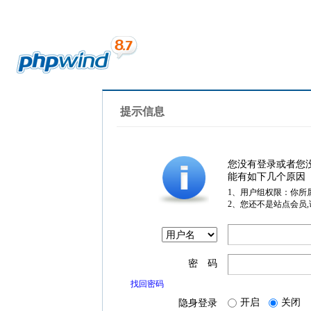
提示信息
您没有登录或者您
能有如下几个原因
1、用户组权限：你所
2、您还不是站点会员
密 码
找回密码
开启
关闭
隐身登录