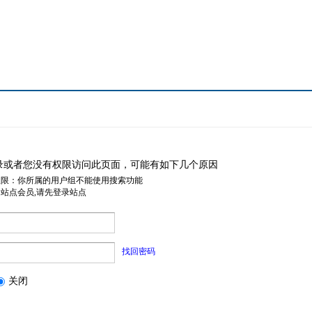
录或者您没有权限访问此页面，可能有如下几个原因
权限：你所属的用户组不能使用搜索功能
是站点会员,请先登录站点
找回密码
关闭