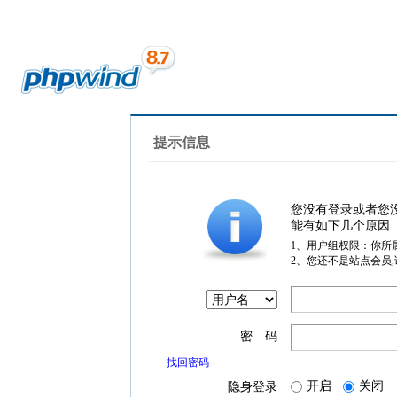
提示信息
您没有登录或者您
能有如下几个原因
1、用户组权限：你所
2、您还不是站点会员
密 码
找回密码
开启
关闭
隐身登录