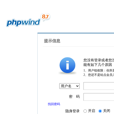
提示信息
您没有登录或者您
能有如下几个原因
1、用户组权限：你所
2、您还不是站点会员
密 码
找回密码
开启
关闭
隐身登录