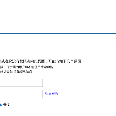
录或者您没有权限访问此页面，可能有如下几个原因
权限：你所属的用户组不能使用搜索功能
是站点会员,请先登录站点
找回密码
关闭