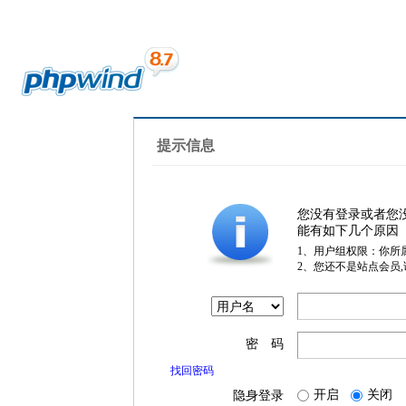
提示信息
您没有登录或者您
能有如下几个原因
1、用户组权限：你所
2、您还不是站点会员
密 码
找回密码
开启
关闭
隐身登录