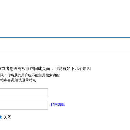
录或者您没有权限访问此页面，可能有如下几个原因
权限：你所属的用户组不能使用搜索功能
是站点会员,请先登录站点
找回密码
关闭