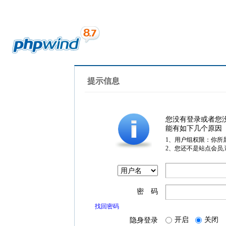
提示信息
您没有登录或者您
能有如下几个原因
1、用户组权限：你所
2、您还不是站点会员
密 码
找回密码
开启
关闭
隐身登录