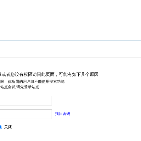
录或者您没有权限访问此页面，可能有如下几个原因
权限：你所属的用户组不能使用搜索功能
是站点会员,请先登录站点
找回密码
关闭