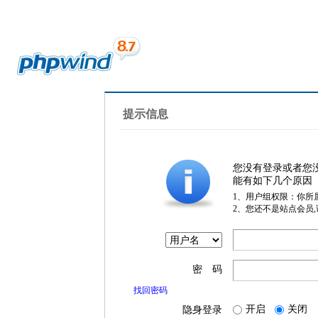
提示信息
您没有登录或者您
能有如下几个原因
1、用户组权限：你所
2、您还不是站点会员
密 码
找回密码
开启
关闭
隐身登录