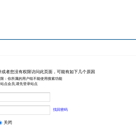
录或者您没有权限访问此页面，可能有如下几个原因
权限：你所属的用户组不能使用搜索功能
是站点会员,请先登录站点
找回密码
关闭