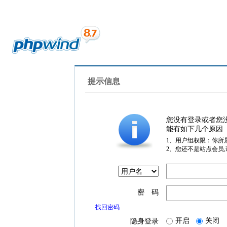
提示信息
您没有登录或者您
能有如下几个原因
1、用户组权限：你所
2、您还不是站点会员
密 码
找回密码
开启
关闭
隐身登录