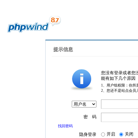
提示信息
您没有登录或者您
能有如下几个原因
1、用户组权限：你所
2、您还不是站点会员
密 码
找回密码
开启
关闭
隐身登录