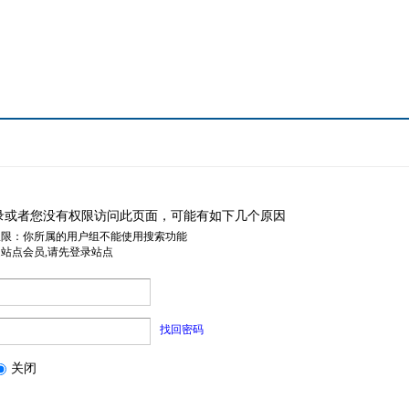
录或者您没有权限访问此页面，可能有如下几个原因
权限：你所属的用户组不能使用搜索功能
是站点会员,请先登录站点
找回密码
关闭