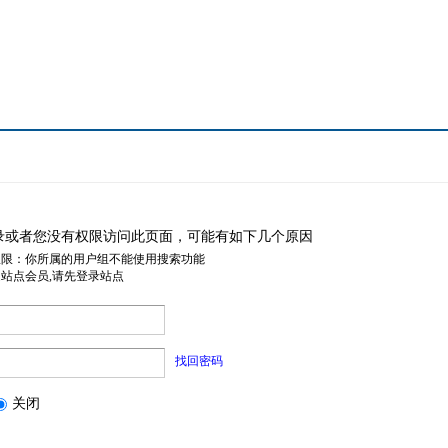
录或者您没有权限访问此页面，可能有如下几个原因
权限：你所属的用户组不能使用搜索功能
是站点会员,请先登录站点
找回密码
关闭