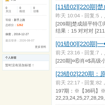
[11错02][220期
0
0
0
关注
粉丝
访客
昨天 10:04 - 回复:5，
等级：
新手上路
[209期]楚成囍平特①
总积分：
1262
结果：15 对对对 [2
保密，2016-12-27
最后登录：2026-08-07
[01错00][220
更多资料
前天 23:16 - 回复:7，
个人标签
[220期]¤⑥肖¤$高级小哥
暂时没有添加标签！
[23错02]220期
前天 22:17 - 回复:82
197期：※【36码】※『02,0
22,23,24,25,27,28,29