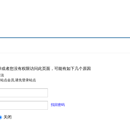
录或者您没有权限访问此页面，可能有如下几个原因
非法
是站点会员,请先登录站点
找回密码
关闭